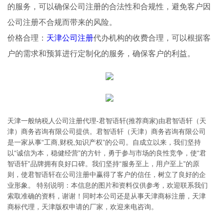
的服务，可以确保公司注册的合法性和合规性，避免客户因
公司注册不合规而带来的风险。
价格合理：
天津公司注册
代办机构的收费合理，可以根据客
户的需求和预算进行定制化的服务，确保客户的利益。
天津一般纳税人公司注册代理-君智语轩(推荐商家)由君智语轩（天
津）商务咨询有限公司提供。君智语轩（天津）商务咨询有限公司
是一家从事“工商,财税,知识产权”的公司。自成立以来，我们坚持
以“诚信为本，稳健经营”的方针，勇于参与市场的良性竞争，使“君
智语轩”品牌拥有良好口碑。我们坚持“服务至上，用户至上”的原
则，使君智语轩在公司注册中赢得了客户的信任，树立了良好的企
业形象。 特别说明：本信息的图片和资料仅供参考，欢迎联系我们
索取准确的资料，谢谢！同时本公司还是从事天津商标注册，天津
商标代理，天津版权申请的厂家，欢迎来电咨询。