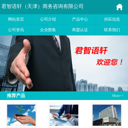
君智语轩（天津）商务咨询有限公司
网站首页
公司介绍
产品中心
供应信息
公司资讯
企业图集
商盟认证
联系我们
推荐产品
More>>