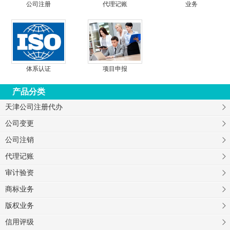
公司注册
代理记账
业务
体系认证
项目申报
产品分类
天津公司注册代办
公司变更
公司注销
代理记账
审计验资
商标业务
版权业务
信用评级