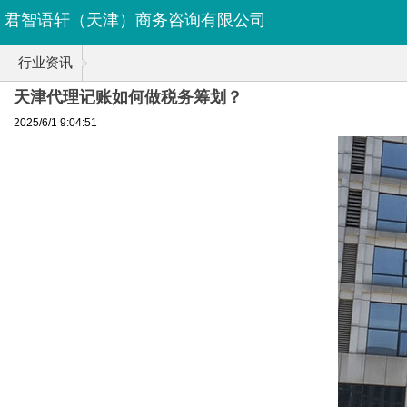
君智语轩（天津）商务咨询有限公司
行业资讯
天津代理记账如何做税务筹划？
2025/6/1 9:04:51