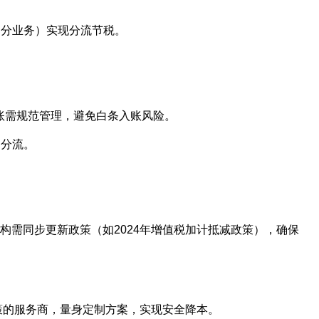
部分业务）实现分流节税。
理记账需规范管理，避免白条入账风险。
润分流。
机构需同步更新政策（如2024年增值税加计抵减政策），确保
策的服务商，量身定制方案，实现安全降本。