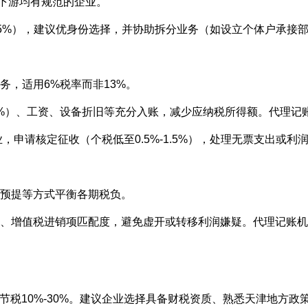
合上下游均有规范的企业。
-15%），建议优身份选择，并协助拆分业务（如设立个体户承接
业务，适用6%税率而非13%。
%-120%）、工资、设备折旧等充分入账，减少应纳税所得额。代
业，申请核定征收（个税低至0.5%-1.5%），处理无票支出或利
费用预提等方式平衡各期税负。
占比）、增值税进销项匹配度，避免虚开或转移利润嫌疑。代理记账
税10%-30%。建议企业选择具备财税资质、熟悉天津地方政