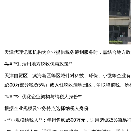
天津代理记账机构为企业提供税务筹划服务时，需结合地方政
### **1. 活用地方税收优惠政策**
天津自贸区、滨海新区等区域针对科技、环保、小微等企业有
≤300万部分税负5%）或入驻税收洼地园区，争取增值税、所
### **2. 优化企业架构与纳税人身份**
根据企业规模及业务特点选择纳税人身份：
- **小规模纳税人**：年销售额≤500万元，适用3%或5