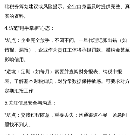
础税务筹划建议或风险提示。企业自身需及时提供完整、真
实的资料。
4.防范“甩手掌柜”心态：
*坑点：企业完全放手，不闻不问。一旦代理记账出错（如
错报、漏报），企业作为责任主体将承担罚款、滞纳金甚至
影响信用。
*避坑：定期（如每月）索要并查阅财务报表、纳税申报
表。了解基本财税知识，对异常数据保持敏感。可要求对方
定期汇报工作。
5.关注信息安全与沟通：
*坑点：交接过程随意，重要丢失；沟通渠道不畅，紧急问
题找不到人。