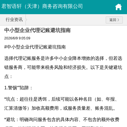
君智语轩（天津）商务咨询有限公司
行业资讯
返回
中小型企业代理记账避坑指南
2026/6/9 9:05:09
#中小型企业代理记账避坑指南
选择代理记账服务是许多中小企业降本增效的选择，但若选
错服务商，可能带来税务风险和经济损失。以下是关键避坑
点：
1.警惕“”陷阱：
*坑点：超往往是诱饵，后续可能以各种名目（如、年报、
汇算清缴等）加收高额费用，或服务质量差、账务混乱。
*避坑：明确询问服务包含的具体内容、不包含的额外收费