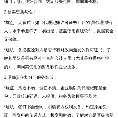
项目，签订详细合同，约定服务范围、周期和价格。
2.核实资质与性：
*坑点：无资质（如《代理记账许可证书》）的“黑代理”或个
人，水平参差不齐，易出错，甚至使用盗版软件，数据安全
无保障。
*避坑：务必查验对方是否持有财政局颁发的许可证书。了
解其团队是否有经验丰富的会计人员（尤其是熟悉您行业
的），询问其使用的财务软件是否正版。
3.明确责任划分与服务细节：
*坑点：沟通不畅、责任不清。企业误以为代理记账是全
包，导致传递延迟、未提供、税务风险预警不及时。
*避坑：签订书面合同，明确双方权利义务。约定原始凭
证、等资料的传递方式、频率和时效。了解对方是否提供基